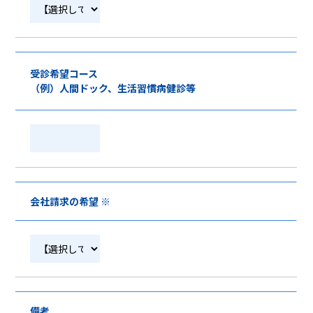
受診希望コース
（例）人間ドック、生活習慣病健診等
会社請求の希望 ※
備考