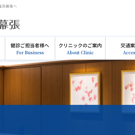
海浜幕張へ
健診ご担当者様へ
クリニックのご案内
交通
For Business
About Clinic
Acce