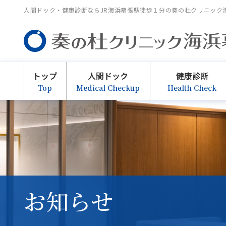
⼈間ドック・健康診断ならJR海浜幕張駅徒歩１分の奏の杜クリニック
トップ
人間ドック
健康診断
Top
Medical Checkup
Health Check
お知らせ