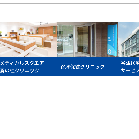
メディカルスクエア
谷津居
谷津保健クリニック
奏の杜クリニック
サービ