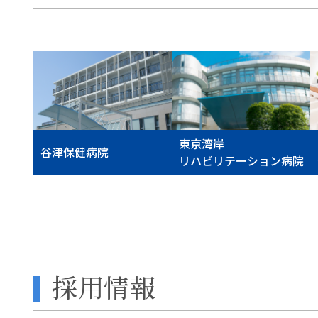
東京湾岸
谷津保健病院
リハビリテーション病院
採用情報