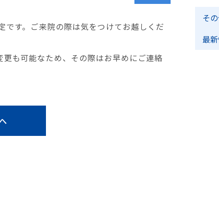
その
予定です。ご来院の際は気をつけてお越しくだ
最新
変更も可能なため、その際はお早めにご連絡
へ