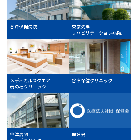
谷津保健病院
東京湾岸
リハビリテーション病院
メディカルスクエア
谷津保健クリニック
奏の杜クリニック
谷津居宅
保健会