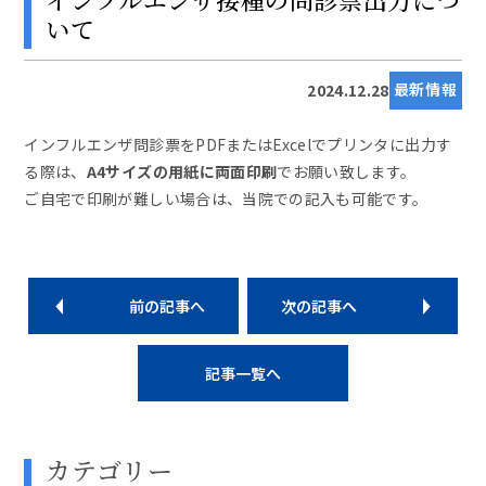
いて
最新情報
2024.12.28
インフルエンザ問診票をPDFまたはExcelでプリンタに出力す
る際は、
A4サイズの用紙に両面印刷
でお願い致します。
ご自宅で印刷が難しい場合は、当院での記入も可能です。
前の記事へ
次の記事へ
記事一覧へ
カテゴリー