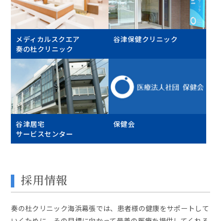
メディカルスクエア
谷津保健クリニック
奏の杜クリニック
谷津居宅
保健会
サービスセンター
採用情報
奏の杜クリニック海浜幕張では、患者様の健康をサポートして
いくために、その目標に向かって最善の医療を提供してくれる