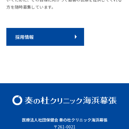
方を随時募集しています。
採用情報
医療法⼈社団保健会 奏の杜クリニック海浜幕張
〒261-0021