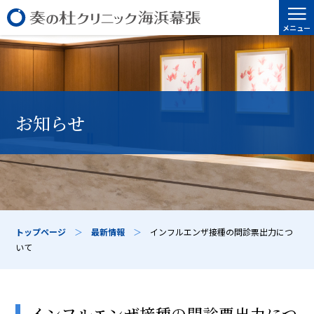
≡
メニュー
お知らせ
トップページ
＞
最新情報
＞
インフルエンザ接種の問診票出力につ
いて
インフルエンザ接種の問診票出力につ